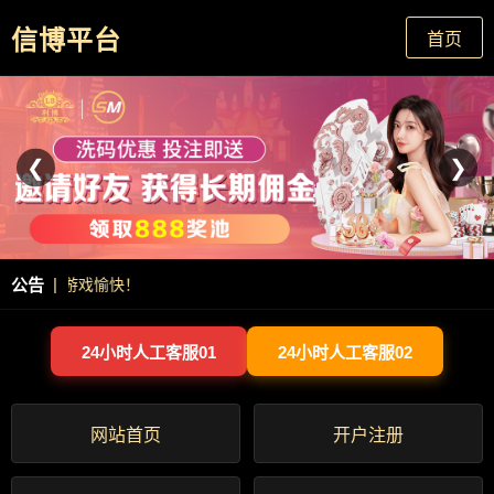
信博平台
首页
❮
❯
|
公告
7，祝贵宾游戏愉快！
24小时人工客服01
24小时人工客服02
网站首页
开户注册