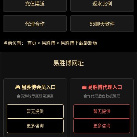
充值渠道
返水比例
代理合作
55聊天软件
当前位置：
首页
>
易胜博
> 易胜博下载最新版
易胜博网址
🎮 易胜博会员入口
💼 易胜博代理入口
会员游戏专属登录通道
合作代理后台数据管理
暂无提供
暂无提供
更多咨询
更多咨询