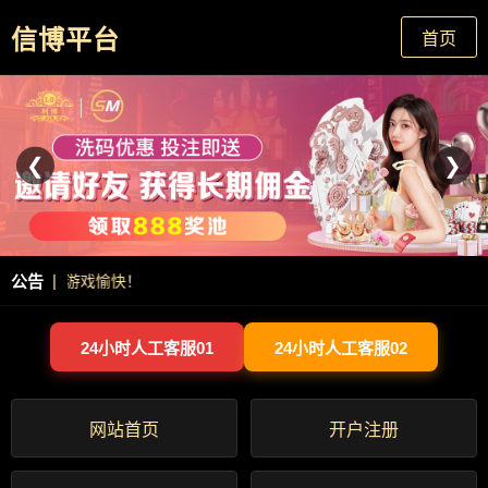
信博平台
首页
❮
❯
|
公告
7，祝贵宾游戏愉快！
24小时人工客服01
24小时人工客服02
网站首页
开户注册