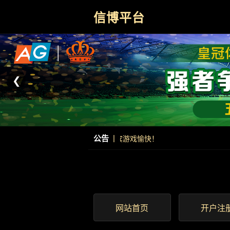
信博平台
❮
|
公告
8起步，皇冠体育2.7，祝贵宾游戏愉快！
网站首页
开户注