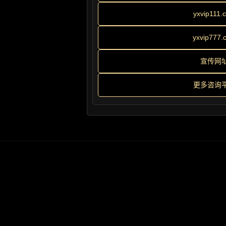
yxvip111.
yxvip777.
宣传网
更多咨询