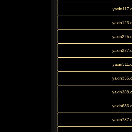
yaxin117.
yaxin123.
yaxin225.
yaxin227.
yaxin311.
yaxin355.
yaxin388.
yaxin686.
yaxin787.