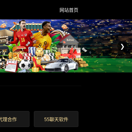
网站首页
❯
代理合作
55聊天软件