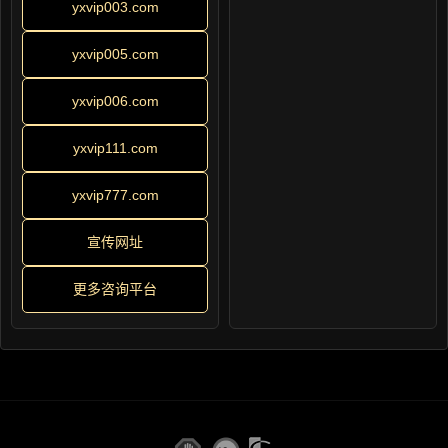
yxvip003.com
yxvip005.com
yxvip006.com
yxvip111.com
yxvip777.com
宣传网址
更多咨询平台