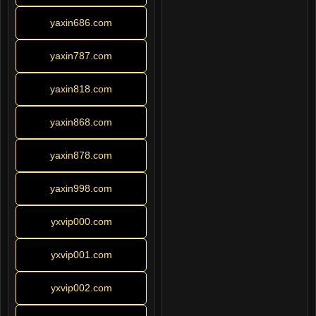
yaxin686.com
yaxin787.com
yaxin818.com
yaxin868.com
yaxin878.com
yaxin998.com
yxvip000.com
yxvip001.com
yxvip002.com