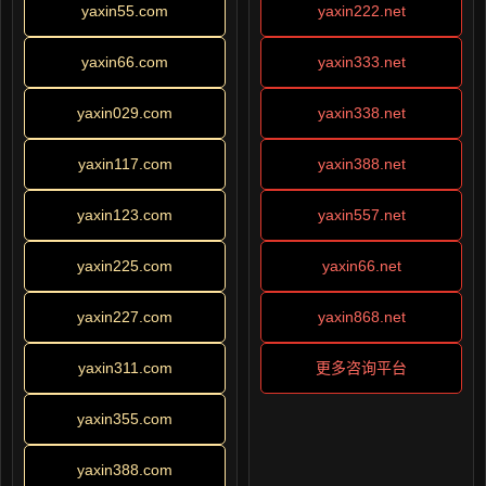
yaxin55.com
yaxin222.net
yaxin66.com
yaxin333.net
yaxin029.com
yaxin338.net
yaxin117.com
yaxin388.net
yaxin123.com
yaxin557.net
yaxin225.com
yaxin66.net
yaxin227.com
yaxin868.net
yaxin311.com
更多咨询平台
yaxin355.com
yaxin388.com