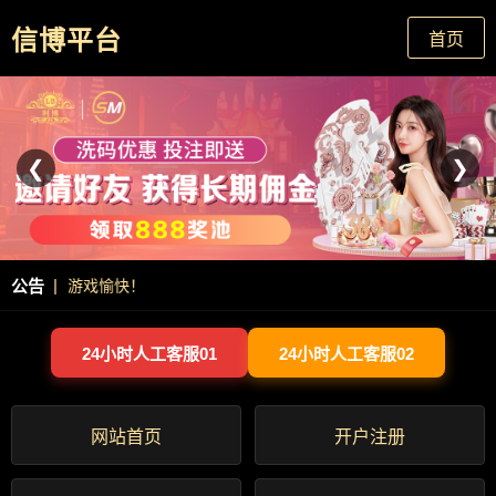
信博平台
首页
❮
❯
|
公告
7，祝贵宾游戏愉快！
24小时人工客服01
24小时人工客服02
网站首页
开户注册