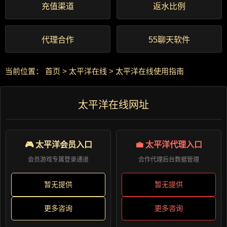
充值渠道
返水比例
代理合作
55聊天软件
当前位置：
首页
>
太平洋在线
> 太平洋在线使用指南
太平洋在线网址
🎮 太平洋会员入口
💼 太平洋代理入口
会员游戏专属登录通道
合作代理后台数据管理
暂无提供
暂无提供
更多咨询
更多咨询