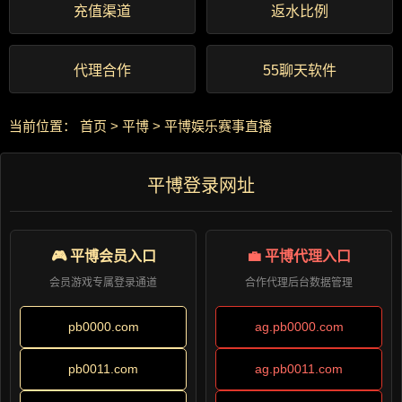
充值渠道
返水比例
代理合作
55聊天软件
当前位置：
首页
>
平博
> 平博娱乐赛事直播
平博登录网址
🎮 平博会员入口
💼 平博代理入口
会员游戏专属登录通道
合作代理后台数据管理
pb0000.com
ag.pb0000.com
pb0011.com
ag.pb0011.com