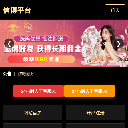
信博平台
首页
❮
❯
|
公告
7，祝贵宾游戏愉快！
24小时人工客服01
24小时人工客服02
网站首页
开户注册