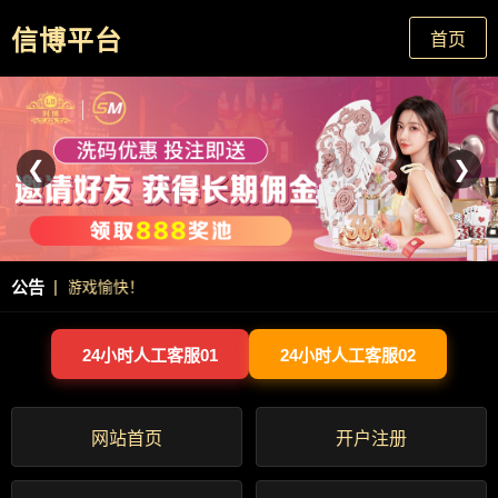
信博平台
首页
❮
❯
|
公告
7，祝贵宾游戏愉快！
24小时人工客服01
24小时人工客服02
网站首页
开户注册