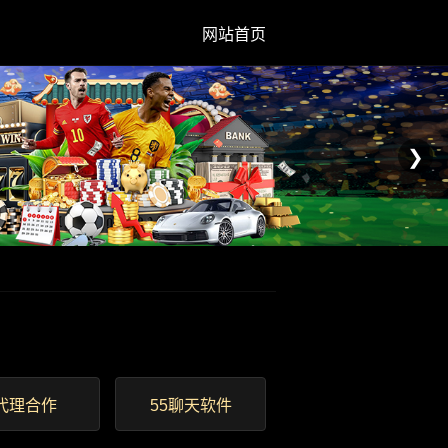
网站首页
❯
代理合作
55聊天软件