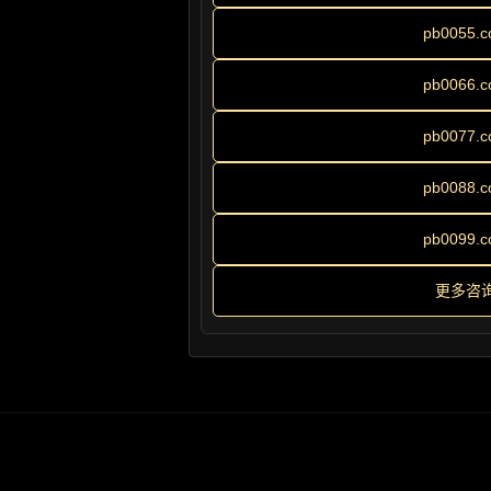
pb0055.
pb0066.
pb0077.
pb0088.
pb0099.
更多咨