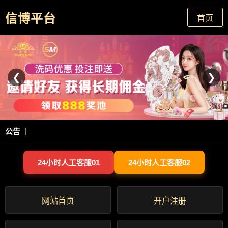
信博平台
首页
❮
❯
|
公告
最
24小时人工客服01
24小时人工客服02
网站首页
开户注册