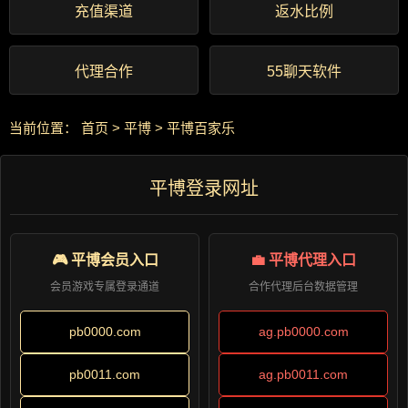
充值渠道
返水比例
代理合作
55聊天软件
当前位置：
首页
>
平博
> 平博百家乐
平博登录网址
🎮 平博会员入口
💼 平博代理入口
会员游戏专属登录通道
合作代理后台数据管理
pb0000.com
ag.pb0000.com
pb0011.com
ag.pb0011.com