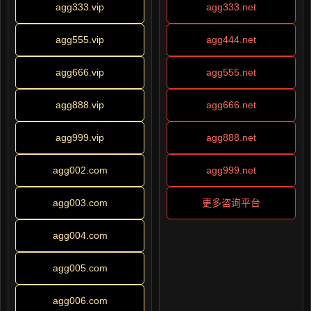
agg333.vip
agg333.net
agg555.vip
agg444.net
agg666.vip
agg555.net
agg888.vip
agg666.net
agg999.vip
agg888.net
agg002.com
agg999.net
agg003.com
更多咨询平台
agg004.com
agg005.com
agg006.com