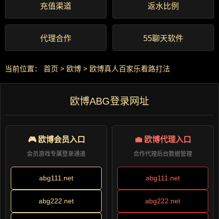
充值渠道
返水比例
代理合作
55聊天软件
当前位置：
首页
>
欧博
> 欧博真人百家乐看路打法
欧博ABG登录网址
🎮 欧博会员入口
💼 欧博代理入口
会员游戏专属登录通道
合作代理后台数据管理
abg111.net
abg111.net
abg222.net
abg222.net