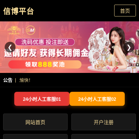
信博平台
首页
❮
❯
|
公告
祝贵宾游戏愉快！
24小时人工客服01
24小时人工客服02
网站首页
开户注册