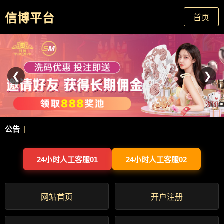
信博平台
首页
❮
❯
|
公告
最
24小时人工客服01
24小时人工客服02
网站首页
开户注册