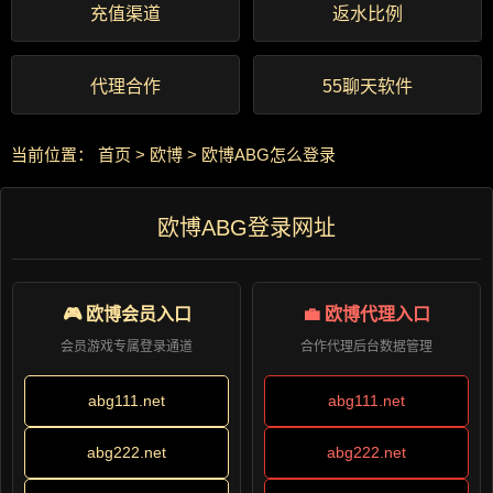
充值渠道
返水比例
代理合作
55聊天软件
当前位置：
首页
>
欧博
> 欧博ABG怎么登录
欧博ABG登录网址
🎮 欧博会员入口
💼 欧博代理入口
会员游戏专属登录通道
合作代理后台数据管理
abg111.net
abg111.net
abg222.net
abg222.net