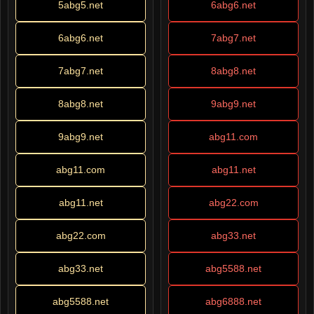
5abg5.net
6abg6.net
6abg6.net
7abg7.net
7abg7.net
8abg8.net
8abg8.net
9abg9.net
9abg9.net
abg11.com
abg11.com
abg11.net
abg11.net
abg22.com
abg22.com
abg33.net
abg33.net
abg5588.net
abg5588.net
abg6888.net