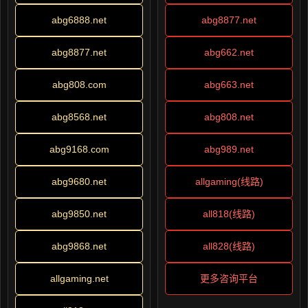
abg6888.net
abg8877.net
abg8877.net
abg662.net
abg808.com
abg663.net
abg8568.net
abg808.net
abg9168.com
abg989.net
abg9680.net
allgaming(线路)
abg9850.net
all818(线路)
abg9868.net
all828(线路)
allgaming.net
更多咨询平台