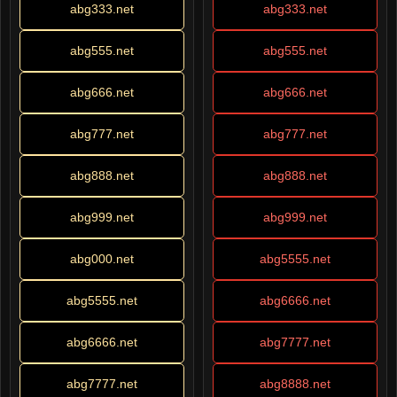
abg333.net
abg333.net
abg555.net
abg555.net
abg666.net
abg666.net
abg777.net
abg777.net
abg888.net
abg888.net
abg999.net
abg999.net
abg000.net
abg5555.net
abg5555.net
abg6666.net
abg6666.net
abg7777.net
abg7777.net
abg8888.net