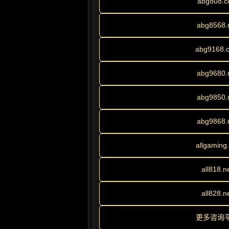
abg808.
abg8568.
abg9168.
abg9680.
abg9850.
abg9868.
allgaming.
all818.n
all828.n
更多咨询