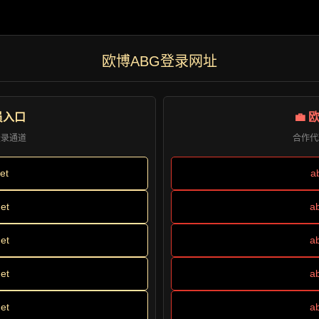
欧博ABG登录网址
员入口
💼
登录通道
合作代
et
a
et
a
et
a
et
a
et
a