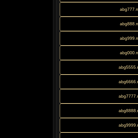
abg777.n
abg888.n
abg999.n
abg000.n
abg5555.
abg6666.
abg7777.
abg8888.
abg9999.