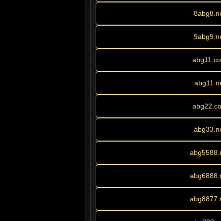
8abg8.n
9abg9.n
abg11.c
abg11.n
abg22.c
abg33.n
abg5588.
abg6888.
abg8877.