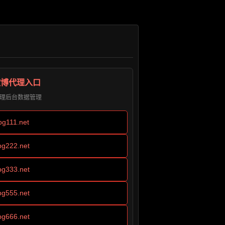
 欧博代理入口
理后台数据管理
bg111.net
bg222.net
bg333.net
bg555.net
bg666.net