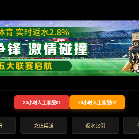
24小时人工客服01
24小时人工客服02
册
充值渠道
返水比例