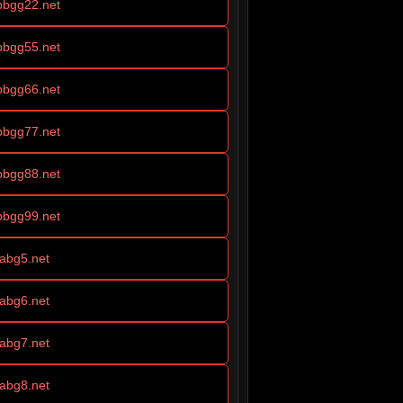
bbgg22.net
bbgg55.net
bbgg66.net
bbgg77.net
bbgg88.net
bbgg99.net
abg5.net
abg6.net
abg7.net
abg8.net