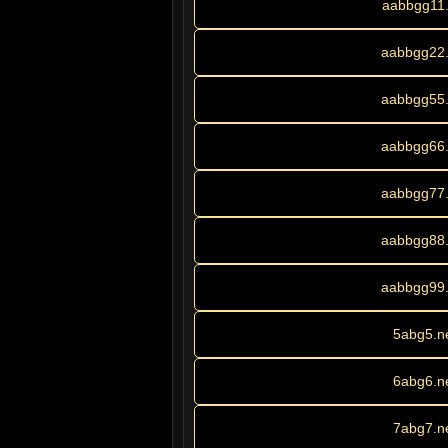
aabbgg11.
aabbgg22.
aabbgg55.
aabbgg66.
aabbgg77.
aabbgg88.
aabbgg99.
5abg5.n
6abg6.n
7abg7.n