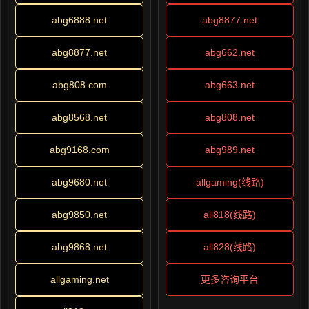
abg6888.net
abg8877.net
abg8877.net
abg662.net
abg808.com
abg663.net
abg8568.net
abg808.net
abg9168.com
abg989.net
abg9680.net
allgaming(线路)
abg9850.net
all818(线路)
abg9868.net
all828(线路)
allgaming.net
更多咨询平台