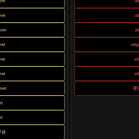
com
a
net
a
com
a
net
all
net
a
net
a
net
更
et
et
平台