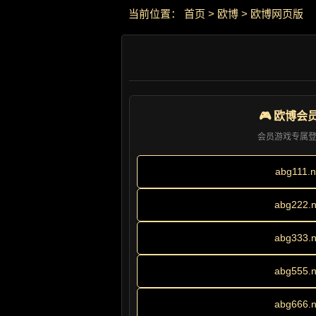
当前位置：
首页
>
欧博
> 欧博网页版
🎮 欧博会
会员游戏专属
abg111.n
abg222.n
abg333.n
abg555.n
abg666.n