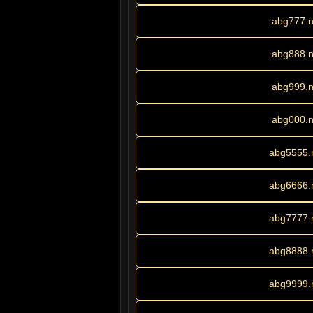
abg777.n
abg888.n
abg999.n
abg000.n
abg5555.
abg6666.
abg7777.
abg8888.
abg9999.