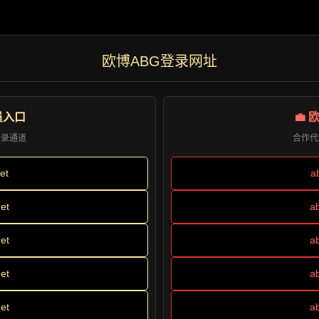
欧博ABG登录网址
员入口
💼
登录通道
合作代
et
a
et
a
et
a
et
a
et
a