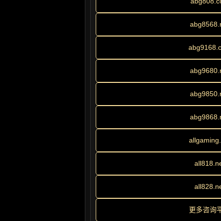
abg808.
abg8568.
abg9168.
abg9680.
abg9850.
abg9868.
allgaming.
all818.n
all828.n
更多咨询