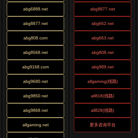
abg6888.net
abg8877.net
abg8877.net
abg662.net
abg808.com
abg663.net
abg8568.net
abg808.net
abg9168.com
abg989.net
abg9680.net
allgaming(线路)
abg9850.net
all818(线路)
abg9868.net
all828(线路)
allgaming.net
更多咨询平台