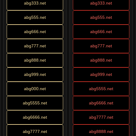
abg333.net
abg333.net
abg555.net
abg555.net
abg666.net
abg666.net
abg777.net
abg777.net
abg888.net
abg888.net
abg999.net
abg999.net
abg000.net
abg5555.net
abg5555.net
abg6666.net
abg6666.net
abg7777.net
abg7777.net
abg8888.net