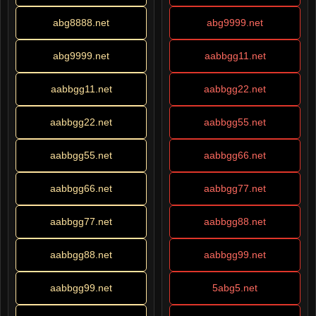
abg8888.net
abg9999.net
abg9999.net
aabbgg11.net
aabbgg11.net
aabbgg22.net
aabbgg22.net
aabbgg55.net
aabbgg55.net
aabbgg66.net
aabbgg66.net
aabbgg77.net
aabbgg77.net
aabbgg88.net
aabbgg88.net
aabbgg99.net
aabbgg99.net
5abg5.net