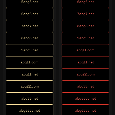
5abg5.net
6abg6.net
6abg6.net
7abg7.net
7abg7.net
8abg8.net
8abg8.net
9abg9.net
9abg9.net
abg11.com
abg11.com
abg11.net
abg11.net
abg22.com
abg22.com
abg33.net
abg33.net
abg5588.net
abg5588.net
abg6888.net