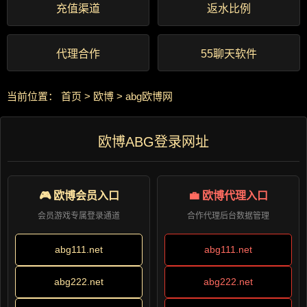
充值渠道
返水比例
代理合作
55聊天软件
当前位置：
首页
>
欧博
> abg欧博网
欧博ABG登录网址
🎮 欧博会员入口
💼 欧博代理入口
会员游戏专属登录通道
合作代理后台数据管理
abg111.net
abg111.net
abg222.net
abg222.net