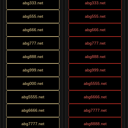
abg333.net
abg333.net
abg555.net
abg555.net
abg666.net
abg666.net
abg777.net
abg777.net
abg888.net
abg888.net
abg999.net
abg999.net
abg000.net
abg5555.net
abg5555.net
abg6666.net
abg6666.net
abg7777.net
abg7777.net
abg8888.net