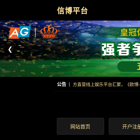
信博平台
❮
|
公告
最新通知：官方直营线上娱乐平台汇聚，《欧博-亚星-利
网站首页
开户注