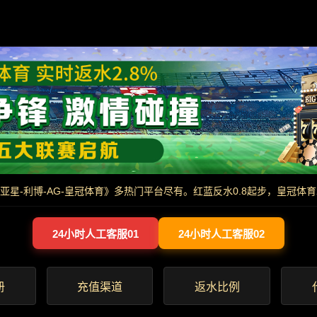
博-AG-皇冠体育》多热门平台尽有。红蓝反水0.8起步，皇冠体育2.7
24小时人工客服01
24小时人工客服02
册
充值渠道
返水比例