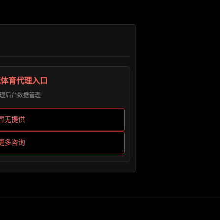
满冠体育代理入口
理后台数据管理
暂无提供
更多咨询