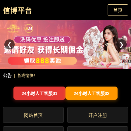
信博平台
首页
❮
❯
|
公告
7，祝贵宾游戏愉快！
24小时人工客服01
24小时人工客服02
网站首页
开户注册