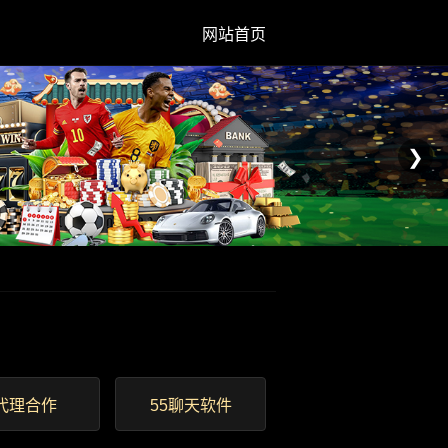
网站首页
❯
代理合作
55聊天软件