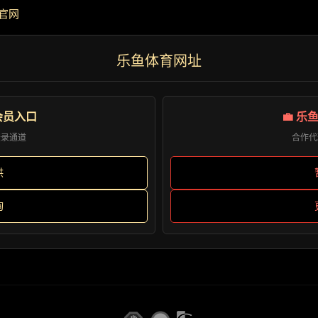
育官网
乐鱼体育网址
会员入口
💼 
登录通道
合作代
供
询