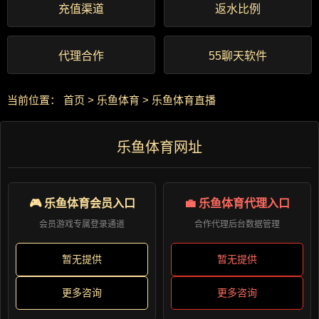
充值渠道
返水比例
代理合作
55聊天软件
当前位置：
首页
>
乐鱼体育
> 乐鱼体育直播
乐鱼体育网址
🎮 乐鱼体育会员入口
💼 乐鱼体育代理入口
会员游戏专属登录通道
合作代理后台数据管理
暂无提供
暂无提供
更多咨询
更多咨询