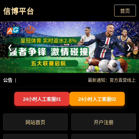
信博平台
首页
❮
❯
|
公告
最新通知：官方直营线上娱乐
24小时人工客服01
24小时人工客服02
网站首页
开户注册