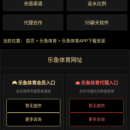
充值渠道
返水比例
代理合作
55聊天软件
当前位置：
首页
>
乐鱼体育
> 乐鱼体育APP下载安装
乐鱼体育网址
🎮 乐鱼体育会员入口
💼 乐鱼体育代理入口
会员游戏专属登录通道
合作代理后台数据管理
暂无提供
暂无提供
更多咨询
更多咨询