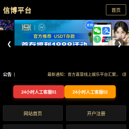
信博平台
首页
❮
❯
|
公告
最新通知：官方直营线上娱乐平台汇聚，《欧博-
24小时人工客服01
24小时人工客服02
网站首页
开户注册