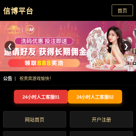
信博平台
首页
❮
❯
|
公告
体育2.7，祝贵宾游戏愉快！
24小时人工客服01
24小时人工客服02
网站首页
开户注册