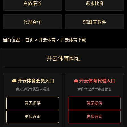
充值渠道
返水比例
代理合作
55聊天软件
当前位置：
首页
>
开云体育
> 开云体育下载
开云体育网址
🎮 开云体育会员入口
💼 开云体育代理入口
会员游戏专属登录通道
合作代理后台数据管理
暂无提供
暂无提供
更多咨询
更多咨询