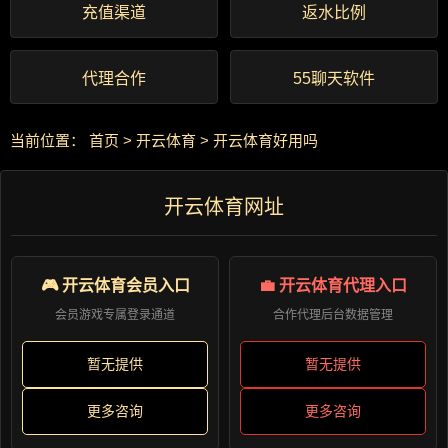
充值渠道
返水比例
代理合作
55聊天软件
当前位置：
首页
>
开云体育
> 开云体育好用吗
开云体育网址
🎮 开云体育会员入口
💼 开云体育代理入口
会员游戏专属登录通道
合作代理后台数据管理
暂无提供
暂无提供
更多咨询
更多咨询