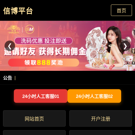
信博平台
首页
❮
❯
|
公告
最
24小时人工客服01
24小时人工客服02
网站首页
开户注册