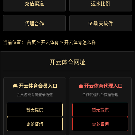
充值渠道
返水比例
代理合作
55聊天软件
当前位置：
首页
>
开云体育
> 开云体育怎么样
开云体育网址
🎮 开云体育会员入口
💼 开云体育代理入口
会员游戏专属登录通道
合作代理后台数据管理
暂无提供
暂无提供
更多咨询
更多咨询