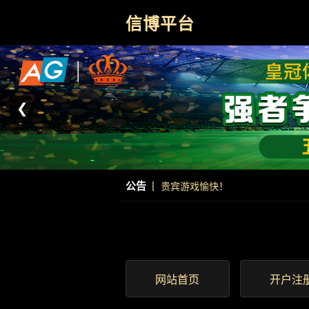
信博平台
❮
|
公告
水0.8起步，皇冠体育2.7，祝贵宾游戏愉快！
网站首页
开户注