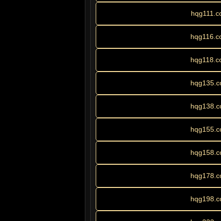
hqg111.
hqg116.
hqg118.
hqg135.
hqg138.
hqg155.
hqg158.
hqg178.
hqg198.