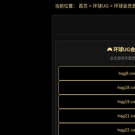
当前位置：
首页
>
环球UG
> 环球会员登录
🎮 环球UG
会员游戏专属
hqg8.c
hqg18.c
hqg19.c
hqg21.c
hqg22.c