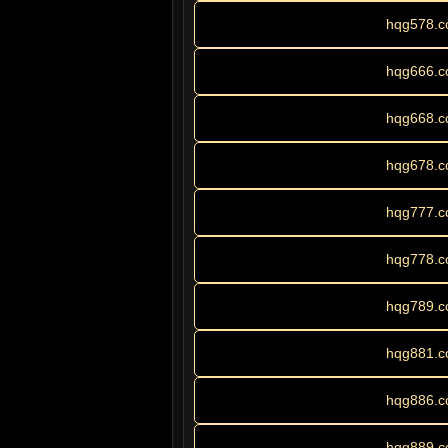
hqg578.
hqg666.
hqg668.
hqg678.
hqg777.
hqg778.
hqg789.
hqg881.
hqg886.
hqg889.