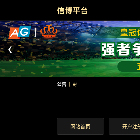
信博平台
❮
|
公告
网站首页
开户注