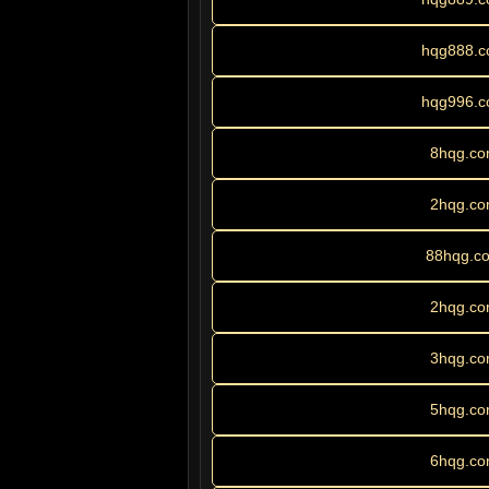
hqg888.
hqg996.
8hqg.c
2hqg.c
88hqg.c
2hqg.c
3hqg.c
5hqg.c
6hqg.c