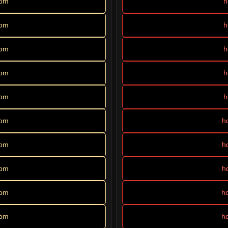
com
h
com
h
com
h
com
h
com
h
com
h
com
h
com
h
com
h
com
h