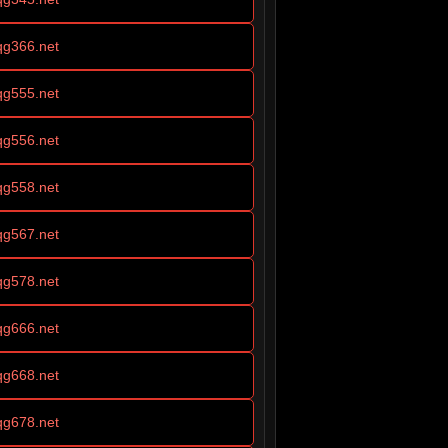
qg366.net
qg555.net
qg556.net
qg558.net
qg567.net
qg578.net
qg666.net
qg668.net
qg678.net