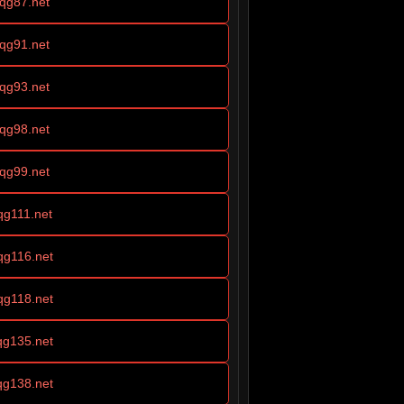
qg87.net
qg91.net
qg93.net
qg98.net
qg99.net
qg111.net
qg116.net
qg118.net
qg135.net
qg138.net