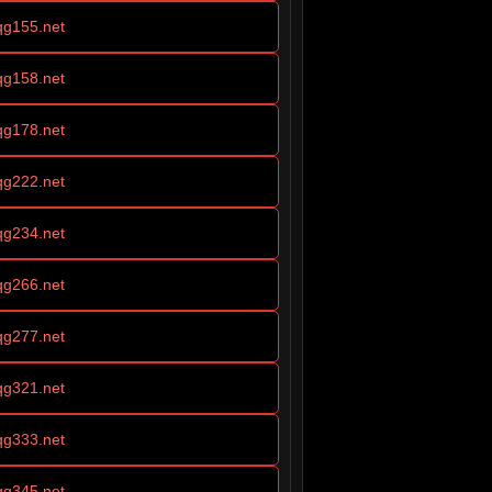
qg155.net
qg158.net
qg178.net
qg222.net
qg234.net
qg266.net
qg277.net
qg321.net
qg333.net
qg345.net