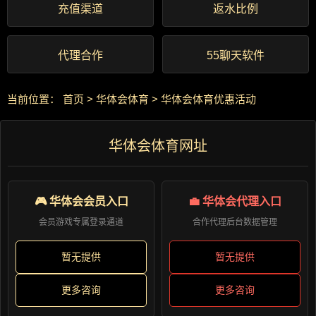
充值渠道
返水比例
代理合作
55聊天软件
当前位置：
首页
>
华体会体育
> 华体会体育优惠活动
华体会体育网址
🎮 华体会会员入口
💼 华体会代理入口
会员游戏专属登录通道
合作代理后台数据管理
暂无提供
暂无提供
更多咨询
更多咨询