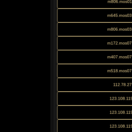
m806.mos01
m645.mos03
m806.mos03
m172.mos07
m407.mos07
m518.mos07
112.78.27
123.108.11
123.108.11
123.108.11