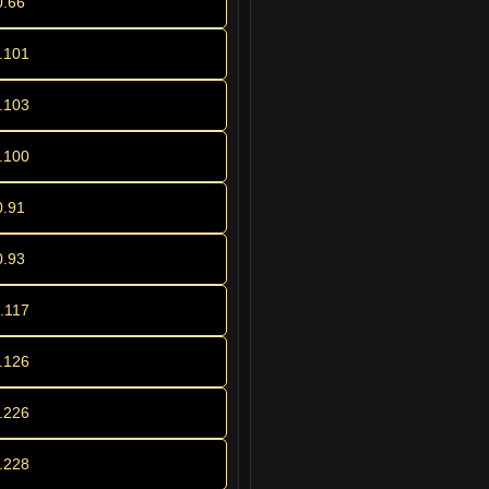
0.66
.101
.103
.100
0.91
0.93
.117
.126
.226
.228