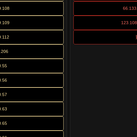
9.108
66.133
9.109
123.10
9.112
.206
0.55
0.56
0.57
0.63
0.65