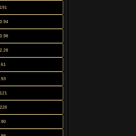
.191
0.94
0.98
2.28
.61
.93
.121
.228
.90
.99