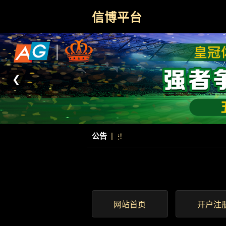
信博平台
❮
|
公告
网站首页
开户注