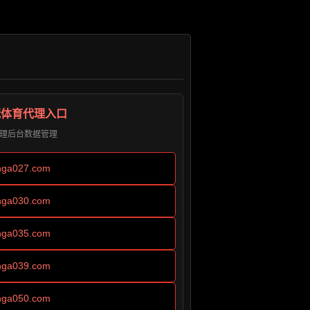
皇冠体育代理入口
理后台数据管理
hga027.com
hga030.com
hga035.com
hga039.com
hga050.com