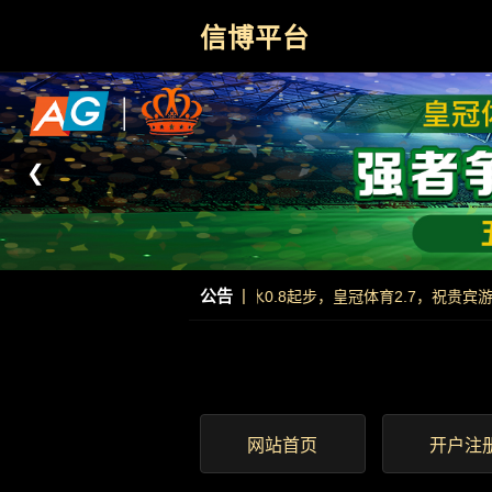
信博平台
❮
|
公告
体育》多热门平台尽有。红蓝反水0.8起步，皇冠体育2.7，祝贵宾游戏愉
网站首页
开户注