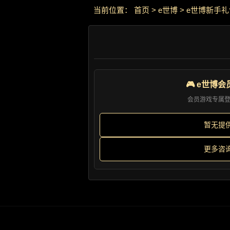
当前位置：
首页
>
e世博
> e世博新手
🎮 e世博
会员游戏专属
暂无提
更多咨