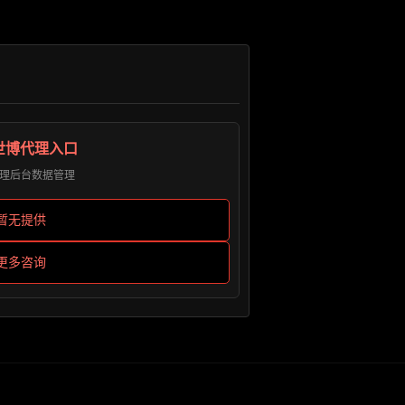
e世博代理入口
理后台数据管理
暂无提供
更多咨询