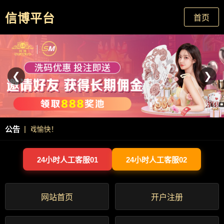
信博平台
首页
❮
❯
|
公告
，祝贵宾游戏愉快！
24小时人工客服01
24小时人工客服02
网站首页
开户注册