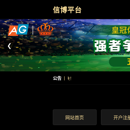
信博平台
❮
|
公告
网站首页
开户注