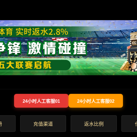
24小时人工客服01
24小时人工客服02
册
充值渠道
返水比例