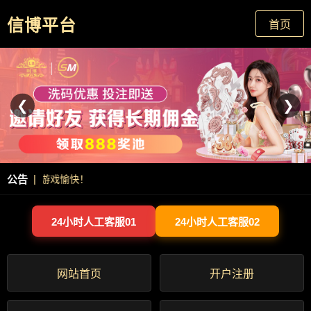
信博平台
首页
❮
❯
|
公告
7，祝贵宾游戏愉快！
24小时人工客服01
24小时人工客服02
网站首页
开户注册