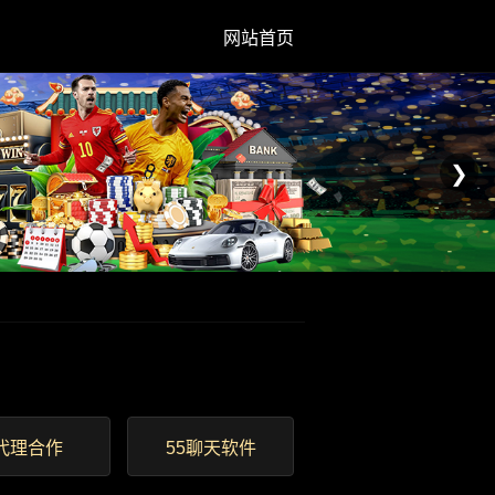
网站首页
❯
代理合作
55聊天软件