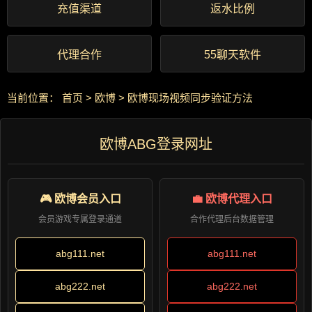
充值渠道
返水比例
代理合作
55聊天软件
当前位置：
首页
>
欧博
> 欧博现场视频同步验证方法
欧博ABG登录网址
🎮 欧博会员入口
💼 欧博代理入口
会员游戏专属登录通道
合作代理后台数据管理
abg111.net
abg111.net
abg222.net
abg222.net